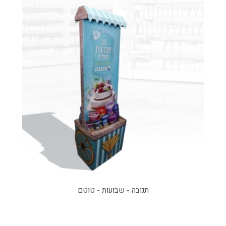
תנובה - שבועות - טוטם