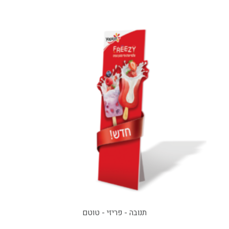
תנובה - פריזי - טוטם