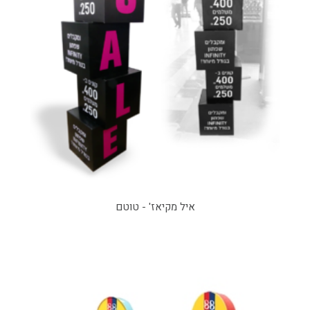
איל מקיאז' - טוטם