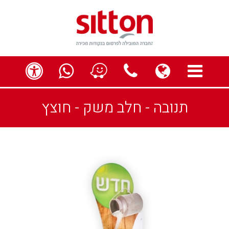
תפריט
globe
contact us
ess
תנובה - חלב משק - חוצץ