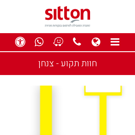
תפריט
globe
contact us
ess
חוות תקוע - צנחן