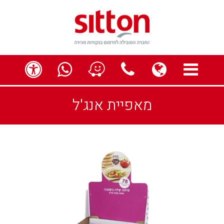
תפריט
globe
contact us
ess
מאפיית אנג'ל